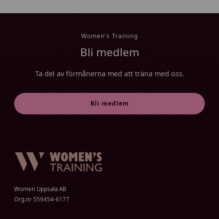
Women's Training
Bli medlem
Ta del av förmånerna med att träna med oss.
Bli medlem
Women Uppsala AB
Org.nr 559454-6177