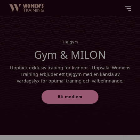
Tjejgym
Gym & MILON
Upptäck exklusiv träning för kvinnor i Uppsala. Womens
Training erbjuder ett tjejgym med en känsla av
vardagslyx för optimal träning och välbefinnande.
Bli medlem