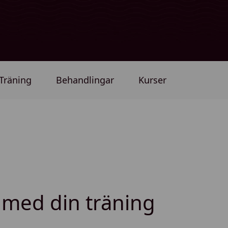
Träning
Behandlingar
Kurser
p med din träning