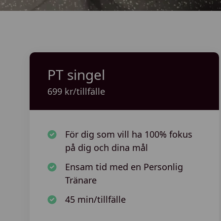
PT singel
699 kr/tillfälle
För dig som vill ha 100% fokus
på dig och dina mål
Ensam tid med en Personlig
Tränare
45 min/tillfälle