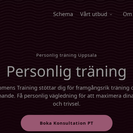
Schema
Vårt utbud
Om 
Personlig träning Uppsala
Personlig träning
mens Training stöttar dig för framgångsrik träning 
nande. Få personlig vägledning för att maximera dina
och trivsel.
Boka Konsultation PT