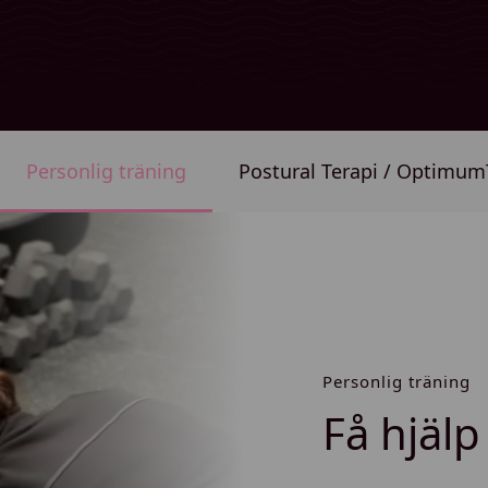
Personlig träning
Postural Terapi / Optimum
Personlig träning
Få hjäl