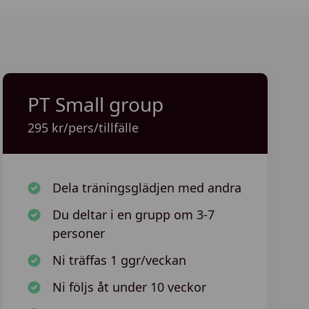
PT Small group
295 kr/pers/tillfälle
Dela träningsglädjen med andra
Du deltar i en grupp om 3-7
personer
Ni träffas 1 ggr/veckan
Ni följs åt under 10 veckor