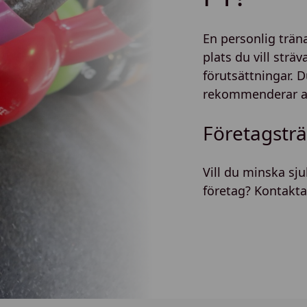
En personlig träna
plats du vill strä
förutsättningar. D
rekommenderar at
Företagstr
Vill du minska sj
företag? Kontakta