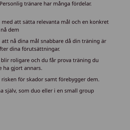
Personlig tränare har många fördelar.
p med att sätta relevanta mål och en konkret
t nå dem
p att nå dina mål snabbare då din träning är
ter dina förutsättningar.
 blir roligare och du får prova träning du
e ha gjort annars.
 risken för skador samt förebygger dem.
na själv, som duo eller i en small group