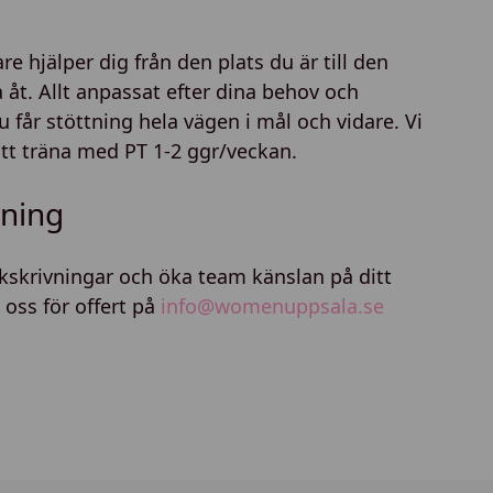
re hjälper dig från den plats du är till den
va åt. Allt anpassat efter dina behov och
u får stöttning hela vägen i mål och vidare. Vi
t träna med PT 1-2 ggr/veckan.
äning
ukskrivningar och öka team känslan på ditt
 oss för offert på
info@womenuppsala.se